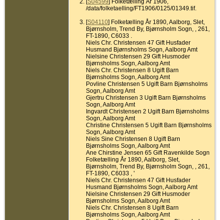
[
S04599
] Folketælling År 1906,
/data/folketaelling/FT1906/0125/01349.tif.
[
S04110
] Folketælling År 1890, Aalborg, Slet,
Bjørnsholm, Trend By, Bjørnsholm Sogn, , 261,
FT-1890, C6033 .
Niels Chr. Christensen 47 Gift Husfader
Husmand Bjørnsholms Sogn, Aalborg Amt
Nielsine Christensen 29 Gift Husmoder
Bjørnsholms Sogn, Aalborg Amt
Niels Chr. Christensen 8 Ugift Barn
Bjørnsholms Sogn, Aalborg Amt
Povline Christensen 5 Ugift Barn Bjørnsholms
Sogn, Aalborg Amt
Gjertru Christensen 3 Ugift Barn Bjørnsholms
Sogn, Aalborg Amt
Ingvardt Christensen 2 Ugift Barn Bjørnsholms
Sogn, Aalborg Amt
Christine Christensen 5 Ugift Barn Bjørnsholms
Sogn, Aalborg Amt
Niels Sine Christensen 8 Ugift Barn
Bjørnsholms Sogn, Aalborg Amt
Ane Chirstine Jensen 65 Gift Ravenkilde Sogn
Folketælling År 1890, Aalborg, Slet,
Bjørnsholm, Trend By, Bjørnsholm Sogn, , 261,
FT-1890, C6033 , '
Niels Chr. Christensen 47 Gift Husfader
Husmand Bjørnsholms Sogn, Aalborg Amt
Nielsine Christensen 29 Gift Husmoder
Bjørnsholms Sogn, Aalborg Amt
Niels Chr. Christensen 8 Ugift Barn
Bjørnsholms Sogn, Aalborg Amt