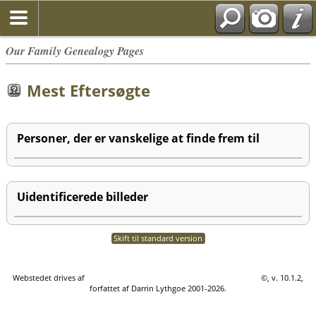
Our Family Genealogy Pages
Mest Eftersøgte
Personer, der er vanskelige at finde frem til
Uidentificerede billeder
Skift til standard version
Webstedet drives af
The Next Generation of Genealogy Sitebuilding
©, v. 10.1.2,
forfattet af Darrin Lythgoe 2001-2026.