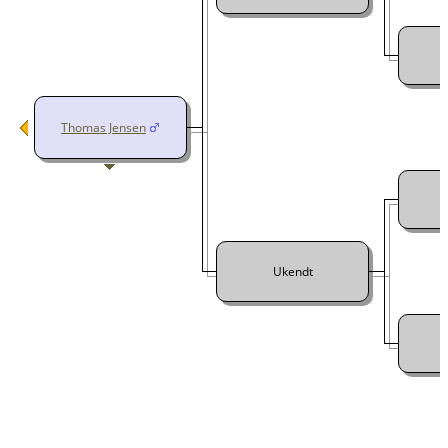
Thomas Jensen
Ukendt